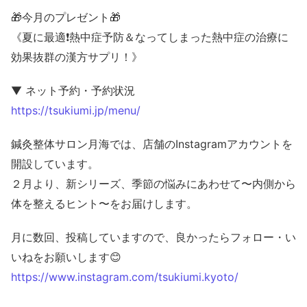
🎁今月のプレゼント🎁
《夏に最適❗️熱中症予防＆なってしまった熱中症の治療に
効果抜群の漢方サプリ！》
▼ ネット予約・予約状況
https://tsukiumi.jp/menu/
鍼灸整体サロン月海では、店舗のInstagramアカウントを
開設しています。
２月より、新シリーズ、季節の悩みにあわせて〜内側から
体を整えるヒント〜をお届けします。
月に数回、投稿していますので、良かったらフォロー・い
いねをお願いします😊
https://www.instagram.com/tsukiumi.kyoto/