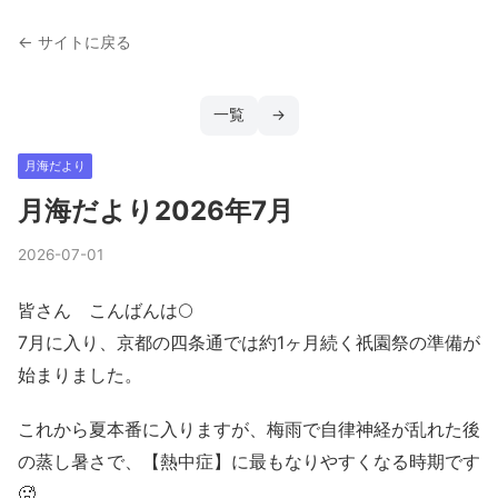
← サイトに戻る
一覧
→
月海だより
月海だより2026年7月
2026-07-01
皆さん こんばんは🌕
7月に入り、京都の四条通では約1ヶ月続く祇園祭の準備が
始まりました。
これから夏本番に入りますが、梅雨で自律神経が乱れた後
の蒸し暑さで、【熱中症】に最もなりやすくなる時期です
🥵