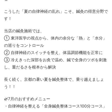
こうした「夏の自律神経の乱れ」こそ、鍼灸の得意分野で
す！
当店の鍼灸施術では、
① 東洋医学の視点から、体内の余分な「熱」と「水分」
の巡りをコントロール
② 自律神経のスイッチを整え、体温調節機能を正常に
③ 冷えきった深部をお灸で温め、鍼で全身のツボを刺激
し、重だるさを根本から解決
長く続く、京都の暑い夏を鍼灸整体で、乗り越えましょ
う！！
🌿7月のおすすめメニュー
・自律神経を整える「全身鍼灸整体コース100分コース」