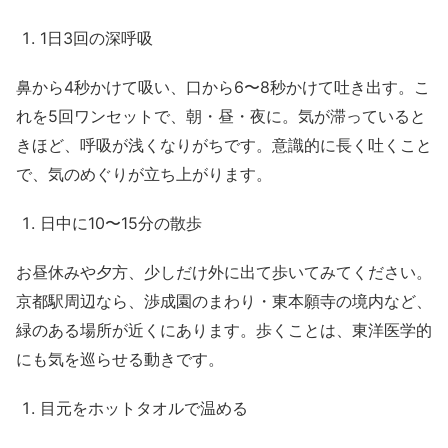
1日3回の深呼吸
鼻から4秒かけて吸い、口から6〜8秒かけて吐き出す。こ
れを5回ワンセットで、朝・昼・夜に。気が滞っていると
きほど、呼吸が浅くなりがちです。意識的に長く吐くこと
で、気のめぐりが立ち上がります。
日中に10〜15分の散歩
お昼休みや夕方、少しだけ外に出て歩いてみてください。
京都駅周辺なら、渉成園のまわり・東本願寺の境内など、
緑のある場所が近くにあります。歩くことは、東洋医学的
にも気を巡らせる動きです。
目元をホットタオルで温める