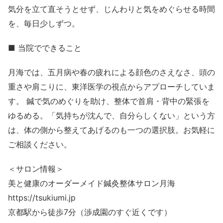
気分を立て直そうとせず、じんわりと気をめぐらせる時間
を、毎日少しずつ。
■ 当院でできること
月海では、五月病や春の疲れによる顔色のさえなさ、頭の
重さや肩こりに、東洋医学の視点からアプローチしていま
す。 鍼で気のめぐりを助け、整体で首肩・背中の緊張を
ゆるめる。「気持ちが沈んで、自分らしくない」という方
は、体の側から整えてあげるのも一つの選択肢。お気軽に
ご相談ください。
＜サロン情報＞
美と健康のオーダーメイド鍼灸整体サロン月海
https://tsukiumi.jp
京都駅から徒歩7分（渉成園のすぐ近くです）