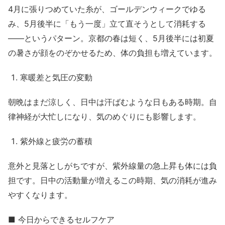
4月に張りつめていた糸が、ゴールデンウィークでゆる
み、5月後半に「もう一度」立て直そうとして消耗する
——というパターン。京都の春は短く、5月後半には初夏
の暑さが顔をのぞかせるため、体の負担も増えています。
寒暖差と気圧の変動
朝晩はまだ涼しく、日中は汗ばむような日もある時期。自
律神経が大忙しになり、気のめぐりにも影響します。
紫外線と疲労の蓄積
意外と見落としがちですが、紫外線量の急上昇も体には負
担です。日中の活動量が増えるこの時期、気の消耗が進み
やすくなります。
■ 今日からできるセルフケア