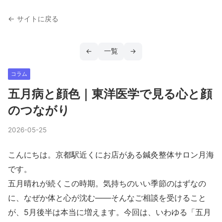
← サイトに戻る
←
一覧
→
コラム
五月病と顔色｜東洋医学で見る心と顔
のつながり
2026-05-25
こんにちは。京都駅近くにお店がある鍼灸整体サロン月海
です。
五月晴れが続くこの時期。気持ちのいい季節のはずなの
に、なぜか体と心が沈む——そんなご相談を受けること
が、5月後半は本当に増えます。今回は、いわゆる「五月