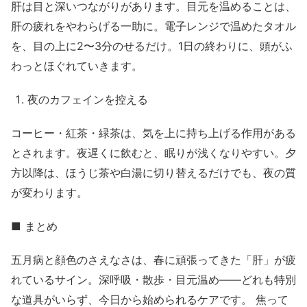
肝は目と深いつながりがあります。目元を温めることは、
肝の疲れをやわらげる一助に。電子レンジで温めたタオル
を、目の上に2〜3分のせるだけ。1日の終わりに、頭がふ
わっとほぐれていきます。
夜のカフェインを控える
コーヒー・紅茶・緑茶は、気を上に持ち上げる作用がある
とされます。夜遅くに飲むと、眠りが浅くなりやすい。夕
方以降は、ほうじ茶や白湯に切り替えるだけでも、夜の質
が変わります。
■ まとめ
五月病と顔色のさえなさは、春に頑張ってきた「肝」が疲
れているサイン。深呼吸・散歩・目元温め——どれも特別
な道具がいらず、今日から始められるケアです。 焦って