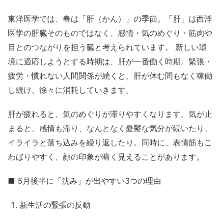
東洋医学では、春は「肝（かん）」の季節。「肝」は西洋
医学の肝臓そのものではなく、感情・気のめぐり・筋肉や
目とのつながりを担う臓と考えられています。 新しい環
境に適応しようとする時期は、肝が一番働く時期。緊張・
疲労・慣れない人間関係が続くと、肝が休む間もなく稼働
し続け、徐々に消耗していきます。
肝が疲れると、気のめぐりが滞りやすくなります。気が止
まると、感情も滞り、なんとなく憂鬱な気分が続いたり、
イライラと落ち込みを繰り返したり。同時に、表情筋もこ
わばりやすく、顔の印象が暗く見えることがあります。
■ 5月後半に「沈み」が出やすい3つの理由
新生活の緊張の反動