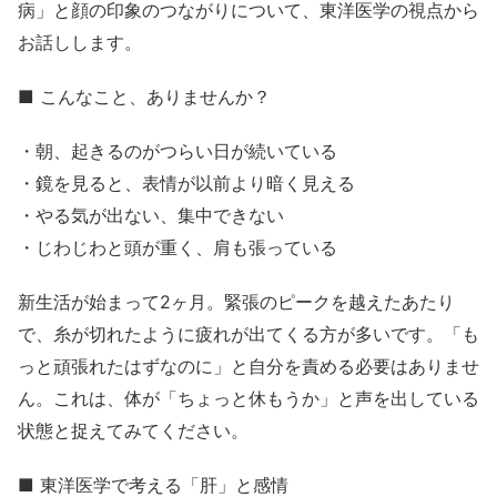
病」と顔の印象のつながりについて、東洋医学の視点から
お話しします。
■ こんなこと、ありませんか？
・朝、起きるのがつらい日が続いている
・鏡を見ると、表情が以前より暗く見える
・やる気が出ない、集中できない
・じわじわと頭が重く、肩も張っている
新生活が始まって2ヶ月。緊張のピークを越えたあたり
で、糸が切れたように疲れが出てくる方が多いです。「も
っと頑張れたはずなのに」と自分を責める必要はありませ
ん。これは、体が「ちょっと休もうか」と声を出している
状態と捉えてみてください。
■ 東洋医学で考える「肝」と感情